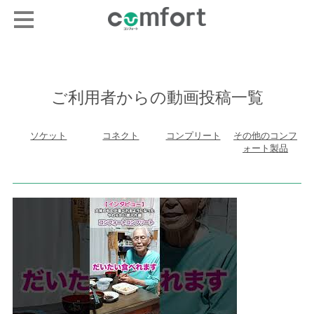
ご利用者からの動画投稿一覧
ソケット
コネクト
コンプリート
その他のコンフ
ォート製品