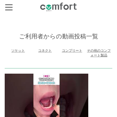
ご利用者からの動画投稿一覧
ソケット
コネクト
コンプリート
その他のコンフ
ォート製品