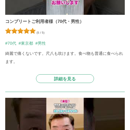
コンプリートご利用者様（70代・男性）
(5 / 5)
#70代
#東京都
#男性
綺麗で痛くないです。尺八も吹けます。食べ物も普通に食べられ
ます。
詳細を見る