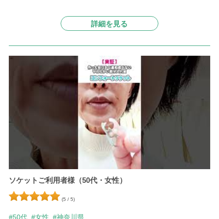
詳細を見る
ソケットご利用者様（50代・女性）
(5 / 5)
#50代
#女性
#神奈川県