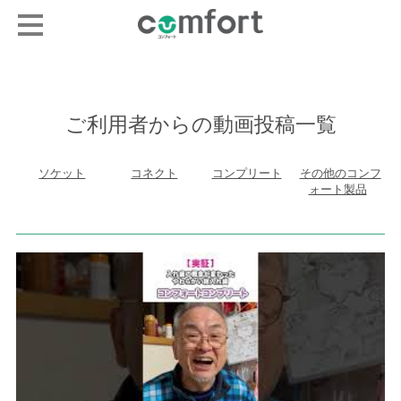
ご利用者からの動画投稿一覧
ソケット
コネクト
コンプリート
その他のコンフ
ォート製品