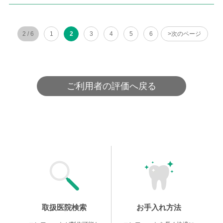
2 / 6
1
2
3
4
5
6
>次のページ
ご利用者の評価へ戻る
取扱医院検索
お手入れ方法