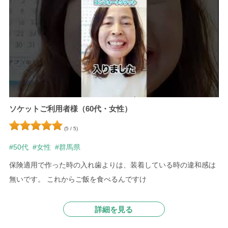
ソケットご利用者様（60代・女性）
(5 / 5)
#50代
#女性
#群馬県
保険適用で作った時の入れ歯よりは、装着している時の違和感は
無いです。 これからご飯を食べるんですけ
詳細を見る