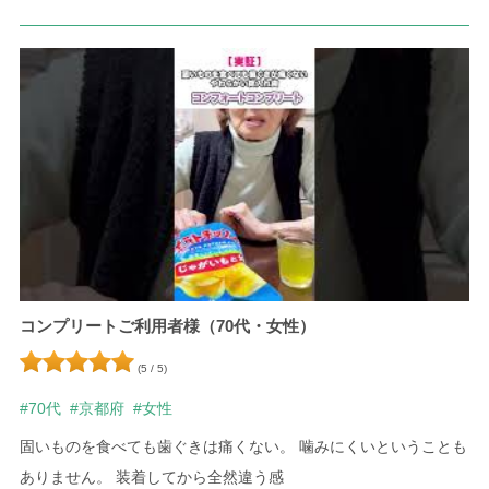
コンプリートご利用者様（70代・女性）
(5 / 5)
#70代
#京都府
#女性
固いものを食べても歯ぐきは痛くない。 噛みにくいということも
ありません。 装着してから全然違う感