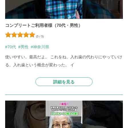
コンプリートご利用者様（70代・男性）
(5 / 5)
#70代
#男性
#神奈川県
使いやすい。最高だよ。 これをね、入れ歯の代わりにやっていけ
る。入れ歯という概念が変わった。 イ
詳細を見る