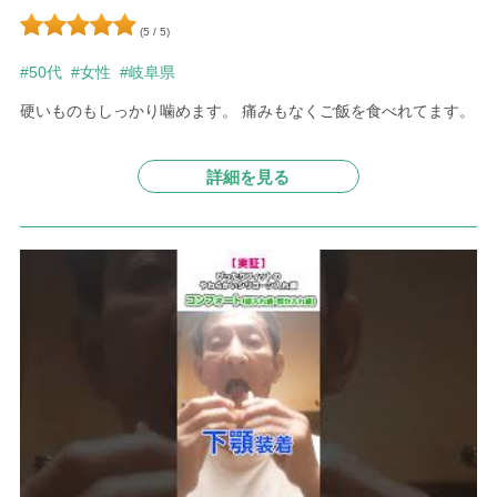
(5 / 5)
#50代
#女性
#岐阜県
硬いものもしっかり噛めます。 痛みもなくご飯を食べれてます。
詳細を見る