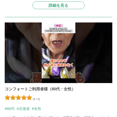
詳細を見る
コンフォートご利用者様（80代・女性）
(5 / 5)
#80代
#北海道
#女性