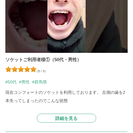
ソケットご利用者様①（50代・男性）
(5 / 5)
#50代
#男性
#群馬県
現在コンフォートのソケットを利用しております。
左側の歯を2
本失ってしまったのでこんな状態
詳細を見る