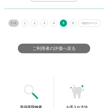
5 / 6
1
2
3
4
5
6
>次のページ
ご利用者の評価へ戻る
取扱医院検索
お手入れ方法