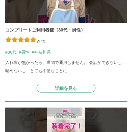
コンプリートご利用者様（80代・男性）
(5 / 5)
#80代
#男性
#神奈川県
入れ歯が無かったら、世間で通用しません。
会話ができないし、
噛めないし、とても不便なことに
詳細を見る