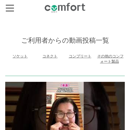
ご利用者からの動画投稿一覧
ソケット
コネクト
コンプリート
その他のコンフ
ォート製品